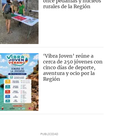
once pedanías y núcleos
rurales de la Región
‘Vibra Joven’ reúne a
cerca de 250 jóvenes con
cinco días de deporte,
aventura y ocio por la
Región