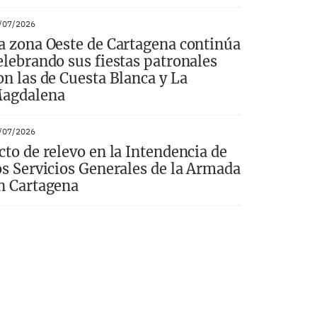
/07/2026
a zona Oeste de Cartagena continúa
elebrando sus fiestas patronales
on las de Cuesta Blanca y La
agdalena
/07/2026
cto de relevo en la Intendencia de
os Servicios Generales de la Armada
n Cartagena