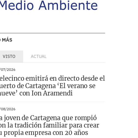
O MÁS
VISTO
ACTUAL
/07/2026
elecinco emitirá en directo desde el
uerto de Cartagena ‘El verano se
ueve’ con Ion Aramendi
/08/2026
a joven de Cartagena que rompió
on la tradición familiar para crear
u propia empresa con 20 años