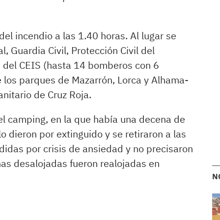
el incendio a las 1.40 horas. Al lugar se
l, Guardia Civil, Protección Civil del
 del CEIS (hasta 14 bomberos con 6
e los parques de Mazarrón, Lorca y Alhama-
nitario de Cruz Roja.
el camping, en la que había una decena de
 dieron por extinguido y se retiraron a las
didas por crisis de ansiedad y no precisaron
onas desalojadas fueron realojadas en
N