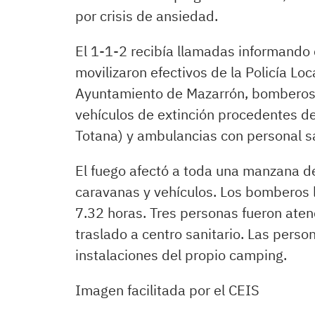
por crisis de ansiedad.
El 1-1-2 recibía llamadas informando d
movilizaron efectivos de la Policía Loca
Ayuntamiento de Mazarrón, bomberos
vehículos de extinción procedentes d
Totana) y ambulancias con personal sa
El fuego afectó a toda una manzana d
caravanas y vehículos. Los bomberos lo
7.32 horas. Tres personas fueron aten
traslado a centro sanitario. Las pers
instalaciones del propio camping.
Imagen facilitada por el CEIS