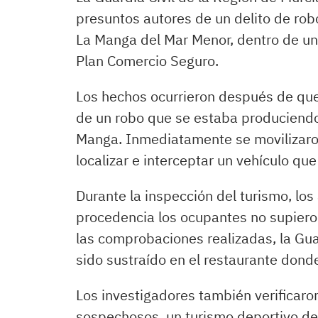
presuntos autores de un delito de rob
La Manga del Mar Menor, dentro de un
Plan Comercio Seguro.
Los hechos ocurrieron después de que
de un robo que se estaba produciendo
Manga. Inmediatamente se movilizaron 
localizar e interceptar un vehículo q
Durante la inspección del turismo, los
procedencia los ocupantes no supieron
las comprobaciones realizadas, la Guar
sido sustraído en el restaurante dond
Los investigadores también verificaron
sospechosos, un turismo deportivo de