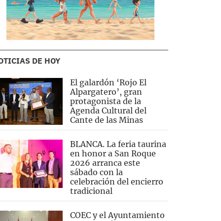
OTICIAS DE HOY
El galardón ‘Rojo El
Alpargatero’, gran
protagonista de la
Agenda Cultural del
Cante de las Minas
BLANCA. La feria taurina
en honor a San Roque
2026 arranca este
sábado con la
celebración del encierro
tradicional
COEC y el Ayuntamiento