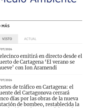
O MÁS
VISTO
ACTUAL
/07/2026
elecinco emitirá en directo desde el
uerto de Cartagena ‘El verano se
ueve’ con Ion Aramendi
/07/2026
ortes de tráfico en Cartagena: el
uente del Cartagonova cerrará
inco días por las obras de la nueva
stación de bombeo, restablecida la