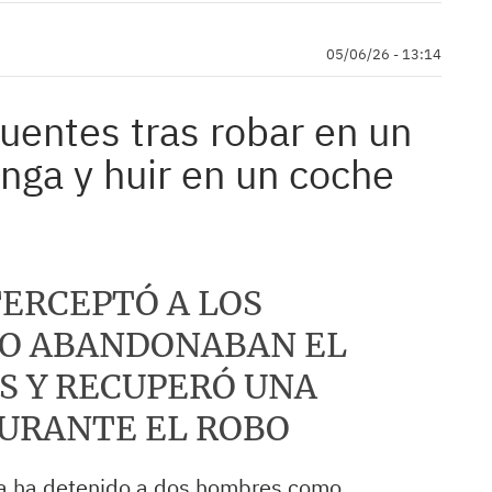
05/06/26 - 13:14
uentes tras robar en un
nga y huir en un coche
TERCEPTÓ A LOS
O ABANDONABAN EL
S Y RECUPERÓ UNA
URANTE EL ROBO
cia ha detenido a dos hombres como