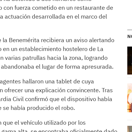
o con fuerza cometido en un restaurante de
a actuación desarrollada en el marco del
N
 la Benemérita recibiera un aviso alertando
 en un establecimiento hostelero de La
varias patrullas hacia la zona, logrando
ue abandonaba el lugar de forma apresurada.
 agentes hallaron una tablet de cuya
 ofrecer una explicación convincente. Tras
dia Civil confirmó que el dispositivo había
e se había producido el robo.
 que el vehículo utilizado por los
 gama alta, se encontraba oficialmente dado