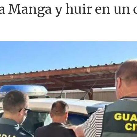
a Manga y huir en un 