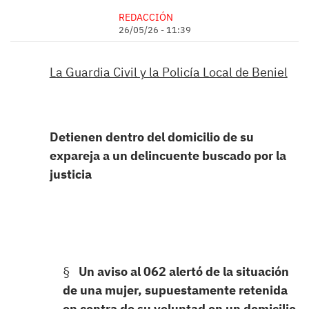
REDACCIÓN
26/05/26 - 11:39
La Guardia Civil y la Policía Local de Beniel
Detienen dentro del domicilio de su
expareja a un delincuente buscado por la
justicia
§
Un aviso al 062 alertó de
la situación
de una mujer, supuestamente retenida
en contra de su voluntad en un domicilio