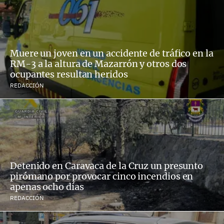
Muere un joven en un accidente de tráfico en la
RM-3 a la altura de Mazarrón y otros dos
ocupantes resultan heridos
REDACCIÓN
Detenido en Caravaca de la Cruz un presunto
pirómano por provocar cinco incendios en
apenas ocho días
REDACCIÓN