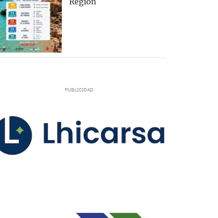
Región