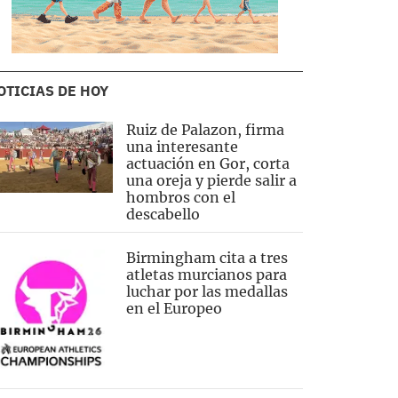
OTICIAS DE HOY
Ruiz de Palazon, firma
una interesante
actuación en Gor, corta
una oreja y pierde salir a
hombros con el
descabello
Birmingham cita a tres
atletas murcianos para
luchar por las medallas
en el Europeo