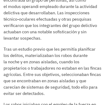
encontraba un grupo de personas, así como
el modus operandi empleado durante la actividad
delictiva que desarrollaban. Las inspecciones
técnico-oculares efectuadas y otras pesquisas
verificaron que los integrantes del grupo delictivo
actuaban con una notable sofisticación y sin
levantar sospechas.
Tras un estudio previo que les permitía planificar
los delitos, materializaban los robos durante
la noche y en zonas aisladas, cuando los
propietarios o trabajadores no estaban en las fincas
agrícolas. Entre sus objetivos, seleccionaban fincas
que se encontraban en zonas aisladas y que
carecían de sistemas de seguridad, todo ello para
evitar ser detectados.
Los robos iniciaban con el empleo de la fuerza en