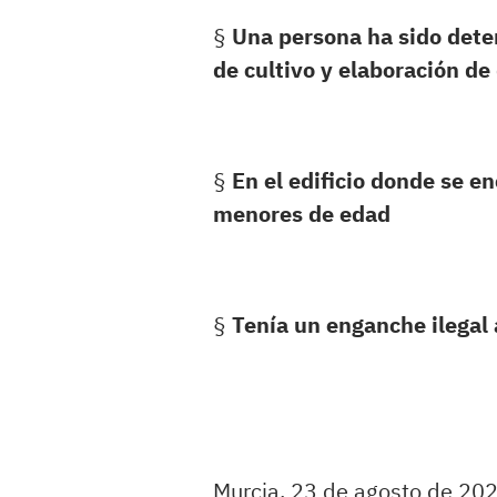
§
Una persona ha sido dete
de cultivo y elaboración de
§
En el edificio donde se e
menores de edad
§
Tenía un enganche ilegal a
Murcia, 23 de agosto de 202