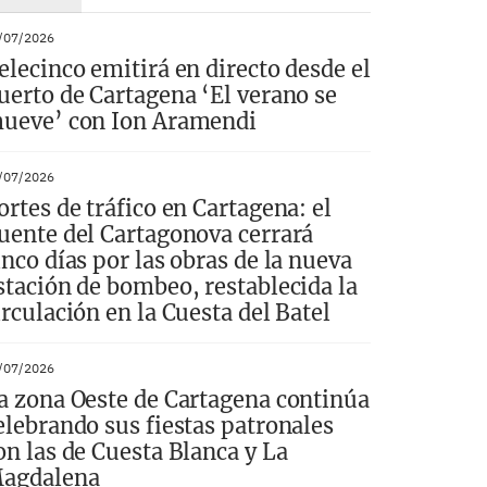
/07/2026
elecinco emitirá en directo desde el
uerto de Cartagena ‘El verano se
ueve’ con Ion Aramendi
/07/2026
ortes de tráfico en Cartagena: el
uente del Cartagonova cerrará
inco días por las obras de la nueva
stación de bombeo, restablecida la
irculación en la Cuesta del Batel
/07/2026
a zona Oeste de Cartagena continúa
elebrando sus fiestas patronales
on las de Cuesta Blanca y La
agdalena