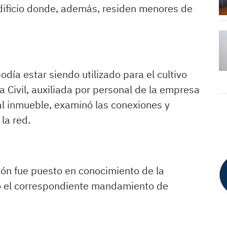
dificio donde, además, residen menores de
día estar siendo utilizado para el cultivo
ia Civil, auxiliada por personal de la empresa
al inmueble, examinó las conexiones y
 la red.
ción fue puesto en conocimiento de la
gó el correspondiente mandamiento de