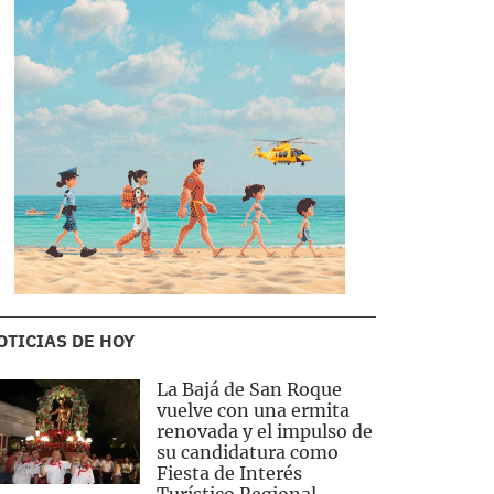
OTICIAS DE HOY
La Bajá de San Roque
vuelve con una ermita
renovada y el impulso de
su candidatura como
Fiesta de Interés