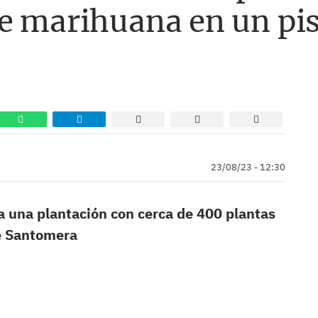
de marihuana en un pi
23/08/23 - 12:30
a una plantación con cerca de 400 plantas
e Santomera