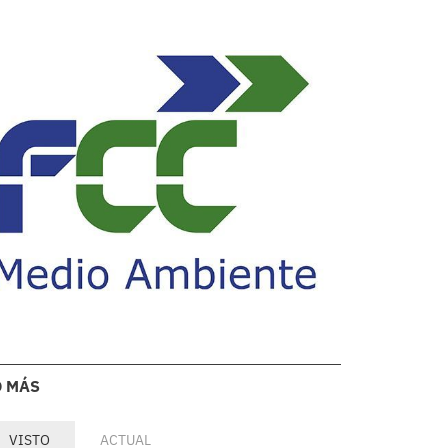
O MÁS
VISTO
ACTUAL