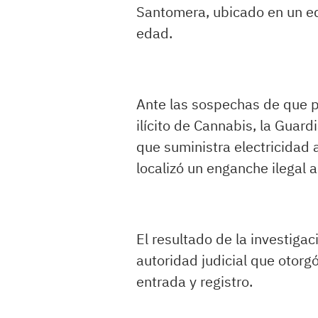
Santomera, ubicado en un e
edad.
Ante las sospechas de que po
ilícito de Cannabis, la Guard
que suministra electricidad 
localizó un enganche ilegal a
El resultado de la investiga
autoridad judicial que otor
entrada y registro.