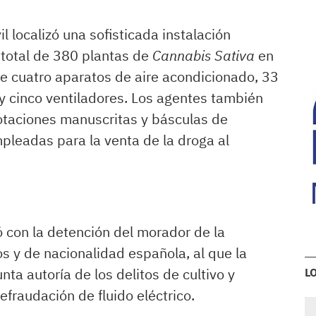
il localizó una sofisticada instalación
 total de 380 plantas de
Cannabis Sativa
en
te cuatro aparatos de aire acondicionado, 33
 y cinco ventiladores. Los agentes también
notaciones manuscritas y básculas de
leadas para la venta de la droga al
ó con la detención del morador de la
os y de nacionalidad española, al que la
ta autoría de los delitos de cultivo y
L
efraudación de fluido eléctrico.