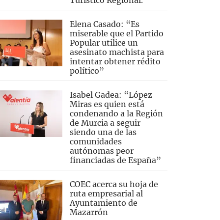
Turístico Regional.
Elena Casado: “Es
miserable que el Partido
Popular utilice un
asesinato machista para
intentar obtener rédito
político”
Isabel Gadea: “López
Miras es quien está
condenando a la Región
de Murcia a seguir
siendo una de las
comunidades
autónomas peor
financiadas de España”
COEC acerca su hoja de
ruta empresarial al
Ayuntamiento de
Mazarrón