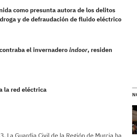
nida como presunta autora de los delitos
 droga y de defraudación de fluido eléctrico
ncontraba el invernadero
indoor
, residen
 la red eléctrica
N
3.
La Guardia Civil de la Región de Murcia ha