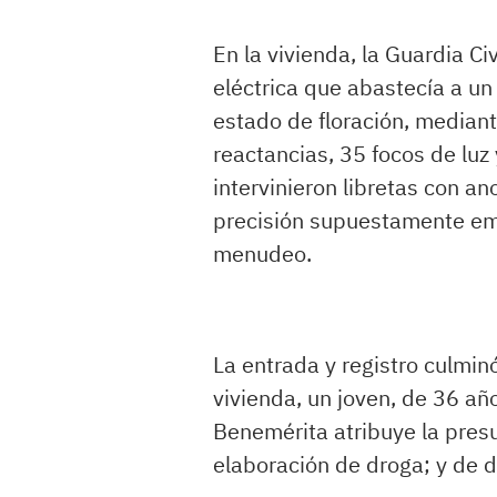
En la vivienda, la Guardia Civ
eléctrica que abastecía a un
estado de floración, median
reactancias, 35 focos de luz
intervinieron libretas con a
precisión supuestamente emp
menudeo.
La entrada y registro culmin
vivienda, un joven, de 36 añ
Benemérita atribuye la presun
elaboración de droga; y de d