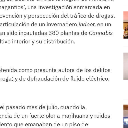
Anagantios’, una investigación enmarcada en
prevención y persecución del tráfico de drogas,
articulación de un invernadero
indoo
r, en un
an sido incautadas 380 plantas de
Cannabis
tivo interior y su distribución.
tenida como presunta autora de los delitos
roga; y de defraudación de fluido eléctrico.
 el pasado mes de julio, cuando la
ncia de un fuerte olor a marihuana y ruidos
iento que emanaban de un piso de