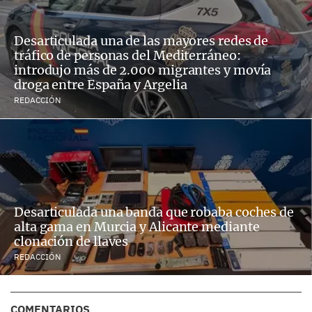
Desarticulada una de las mayores redes de
tráfico de personas del Mediterráneo:
introdujo más de 2.000 migrantes y movía
droga entre España y Argelia
REDACCIÓN
Desarticulada una banda que robaba coches de
alta gama en Murcia y Alicante mediante
clonación de llaves
REDACCIÓN
COMENTARIOS