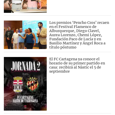
Los premios ‘Pencho Cros’ recaen
en el Festival Flamenco de
Alburquerque, Diego Clavel,
Aurea Lorenzo, Chemi López,
Fundación Paco de Lucía y en
Basilio Martínez y Ángel Roca a
título póstumo
El FC Cartagena ya conoce el
horario de su primer partido en
casa: recibirá al Nàstic el 5 de
septiembre