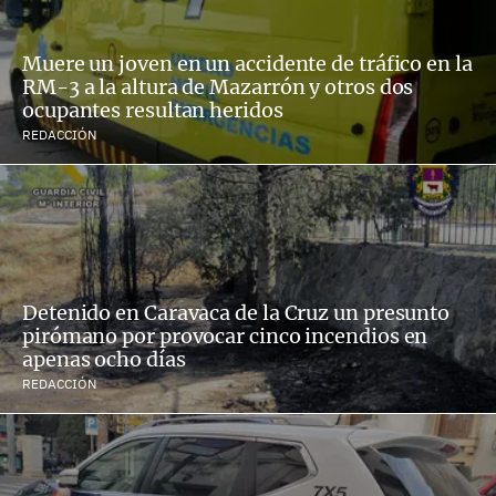
Muere un joven en un accidente de tráfico en la
RM-3 a la altura de Mazarrón y otros dos
ocupantes resultan heridos
REDACCIÓN
Detenido en Caravaca de la Cruz un presunto
pirómano por provocar cinco incendios en
apenas ocho días
REDACCIÓN