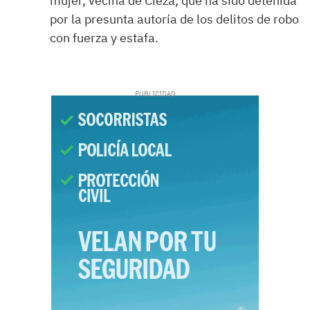
mujer, vecina de Cieza, que ha sido detenida
por la presunta autoría de los delitos de robo
con fuerza y estafa.