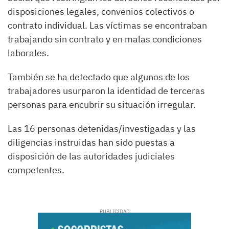
disposiciones legales, convenios colectivos o
contrato individual. Las víctimas se encontraban
trabajando sin contrato y en malas condiciones
laborales.
También se ha detectado que algunos de los
trabajadores usurparon la identidad de terceras
personas para encubrir su situación irregular.
Las 16 personas detenidas/investigadas y las
diligencias instruidas han sido puestas a
disposición de las autoridades judiciales
competentes.