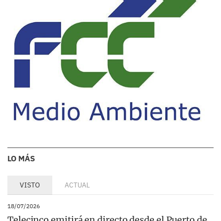
LO MÁS
VISTO
ACTUAL
18/07/2026
Telecinco emitirá en directo desde el Puerto de