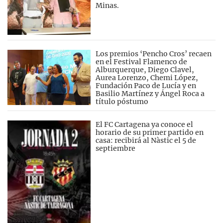
Minas.
Los premios ‘Pencho Cros’ recaen
en el Festival Flamenco de
Alburquerque, Diego Clavel,
Aurea Lorenzo, Chemi López,
Fundación Paco de Lucía y en
Basilio Martínez y Ángel Roca a
título póstumo
El FC Cartagena ya conoce el
horario de su primer partido en
casa: recibirá al Nàstic el 5 de
septiembre