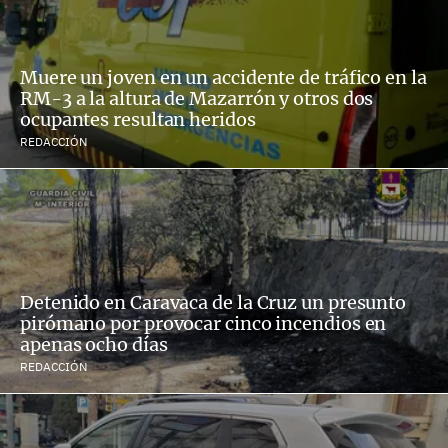
Muere un joven en un accidente de tráfico en la
RM-3 a la altura de Mazarrón y otros dos
ocupantes resultan heridos
REDACCIÓN
Detenido en Caravaca de la Cruz un presunto
pirómano por provocar cinco incendios en
apenas ocho días
REDACCIÓN