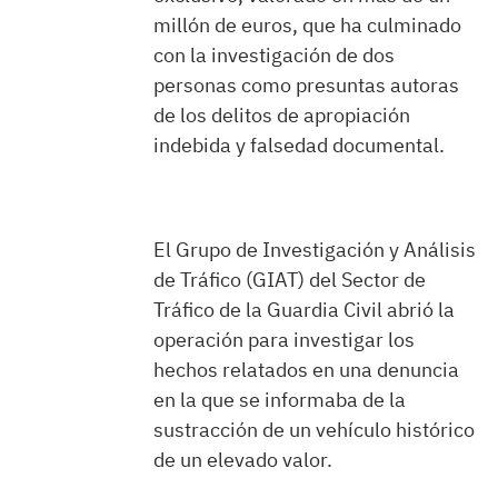
millón de euros, que ha culminado
con la investigación de dos
personas como presuntas autoras
de los delitos de apropiación
indebida y falsedad documental.
El Grupo de Investigación y Análisis
de Tráfico (GIAT) del Sector de
Tráfico de la Guardia Civil abrió la
operación para investigar los
hechos relatados en una denuncia
en la que se informaba de la
sustracción de un vehículo histórico
de un elevado valor.