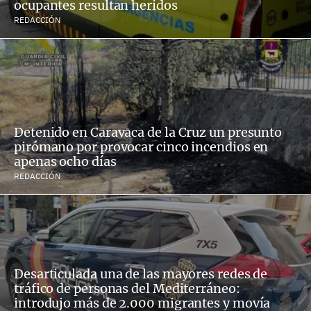
ocupantes resultan heridos
REDACCIÓN
Detenido en Caravaca de la Cruz un presunto
pirómano por provocar cinco incendios en
apenas ocho días
REDACCIÓN
Desarticulada una de las mayores redes de
tráfico de personas del Mediterráneo:
introdujo más de 2.000 migrantes y movía