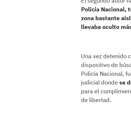
El segundo autor h
Policía Nacional, 
zona bastante ais
llevaba oculto má
Una vez detenido c
dispositivo de bús
Policía Nacional, f
judicial donde
se d
para el cumplimien
de libertad.