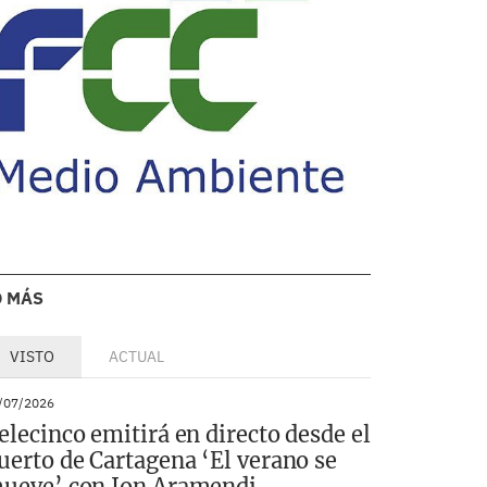
O MÁS
VISTO
ACTUAL
/07/2026
elecinco emitirá en directo desde el
uerto de Cartagena ‘El verano se
ueve’ con Ion Aramendi