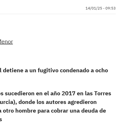
14/01/25 - 09:53
Menor
l detiene a un fugitivo condenado a ocho
s sucedieron en el año 2017 en las Torres
Murcia), donde los autores agredieron
a otro hombre para cobrar una deuda de
s