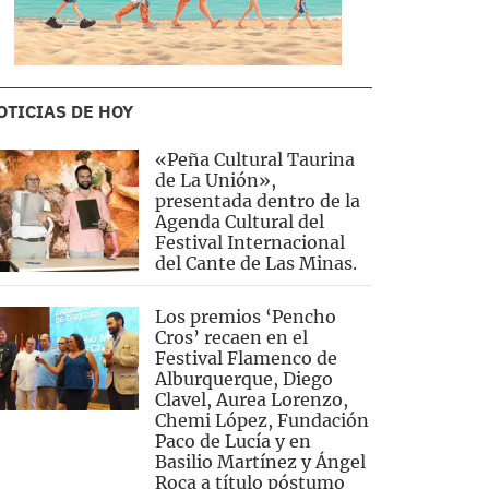
OTICIAS DE HOY
«Peña Cultural Taurina
de La Unión»,
presentada dentro de la
Agenda Cultural del
Festival Internacional
del Cante de Las Minas.
Los premios ‘Pencho
Cros’ recaen en el
Festival Flamenco de
Alburquerque, Diego
Clavel, Aurea Lorenzo,
Chemi López, Fundación
Paco de Lucía y en
Basilio Martínez y Ángel
Roca a título póstumo