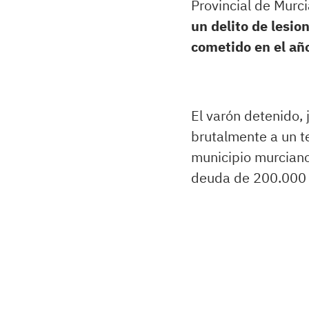
Provincial de Murc
un delito de lesi
cometido en el año
El varón detenido,
brutalmente a un t
municipio murciano
deuda de 200.000 