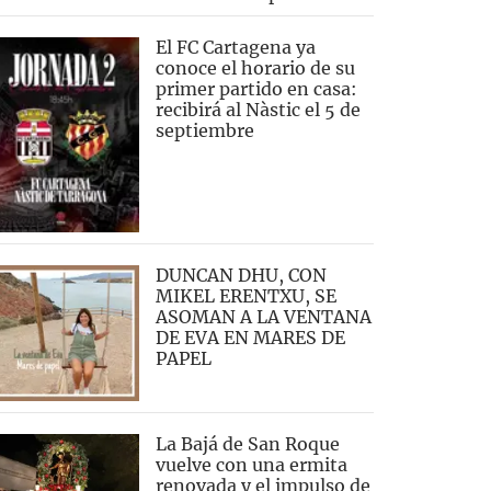
El FC Cartagena ya
conoce el horario de su
primer partido en casa:
recibirá al Nàstic el 5 de
septiembre
DUNCAN DHU, CON
MIKEL ERENTXU, SE
ASOMAN A LA VENTANA
DE EVA EN MARES DE
PAPEL
La Bajá de San Roque
vuelve con una ermita
renovada y el impulso de