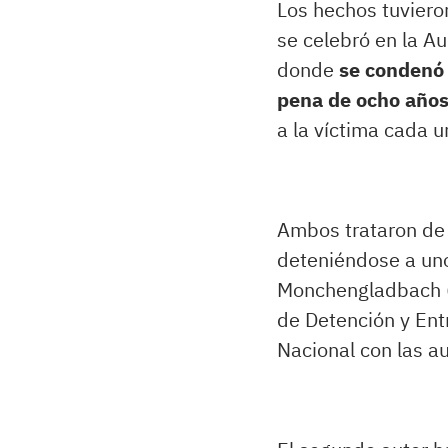
Los hechos tuviero
se celebró en la Au
donde
se condenó 
pena de ocho años
a la víctima cada 
Ambos trataron de 
deteniéndose a uno
Monchengladbach (
de Detención y Entr
Nacional con las a