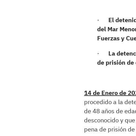
·
El deteni
del Mar Menor
Fuerzas y Cu
·
La detenc
de prisión de
14 de Enero de 20
procedido a la det
de 48 años de eda
desconocido y que 
pena de prisión de