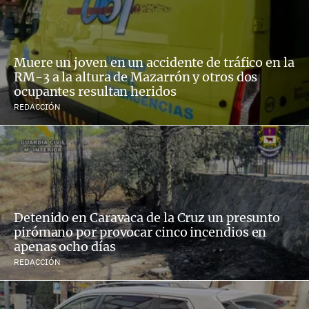
Muere un joven en un accidente de tráfico en la
RM-3 a la altura de Mazarrón y otros dos
ocupantes resultan heridos
REDACCIÓN
Detenido en Caravaca de la Cruz un presunto
pirómano por provocar cinco incendios en
apenas ocho días
REDACCIÓN