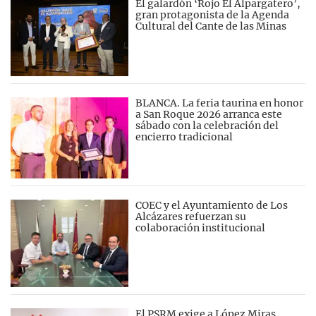
El galardón ‘Rojo El Alpargatero’,
gran protagonista de la Agenda
Cultural del Cante de las Minas
BLANCA. La feria taurina en honor
a San Roque 2026 arranca este
sábado con la celebración del
encierro tradicional
COEC y el Ayuntamiento de Los
Alcázares refuerzan su
colaboración institucional
El PSRM exige a López Miras