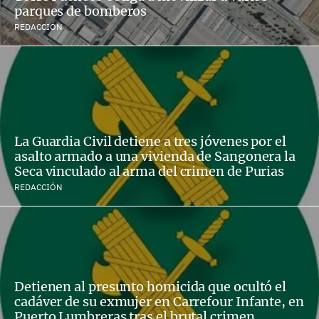
parques de bomberos
REDACCIÓN
La Guardia Civil detiene a tres jóvenes por el
asalto armado a una vivienda de Sangonera la
Seca vinculado al arma del crimen de Purias
REDACCIÓN
Detienen al presunto homicida que ocultó el
cadáver de su exmujer en Carrefour Infante, en
Puerto Lumbreras tras el brutal crimen