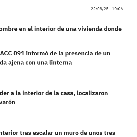
22/08/25 - 10:06
hombre en el interior de una vivienda donde
MACC 091 informó de la presencia de un
da ajena con una linterna
r a la interior de la casa, localizaron
 varón
nterior tras escalar un muro de unos tres