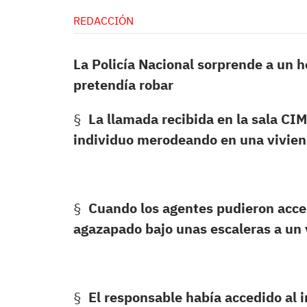
REDACCIÓN
La Policía Nacional sorprende a un 
pretendía robar
§
La llamada recibida en la sala CI
individuo merodeando en una vivien
§
Cuando los agentes pudieron accede
agazapado bajo unas escaleras a un
§
El responsable había accedido al i