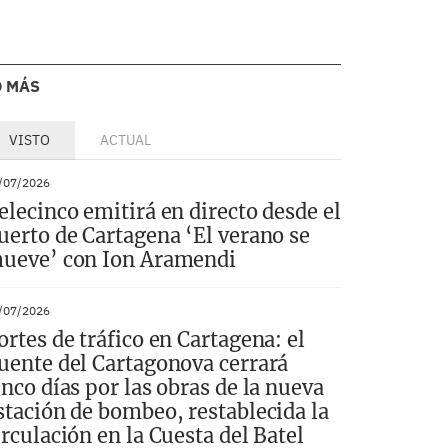
O MÁS
VISTO
ACTUAL
/07/2026
elecinco emitirá en directo desde el
uerto de Cartagena ‘El verano se
ueve’ con Ion Aramendi
/07/2026
ortes de tráfico en Cartagena: el
uente del Cartagonova cerrará
inco días por las obras de la nueva
stación de bombeo, restablecida la
irculación en la Cuesta del Batel