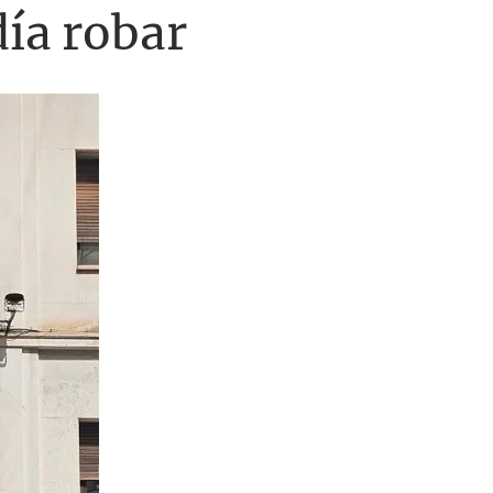
día robar