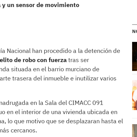
a y un sensor de movimiento
N
cía Nacional han procedido a la detención de
elito de robo con fuerza
tras ser
enda situada en el barrio murciano de
arte trasera del inmueble e inutilizar varios
a madrugada en la Sala del CIMACC 091
uo en el interior de una vivienda ubicada en
a, lo que motivo que se desplazaran hasta el
 más cercanos.