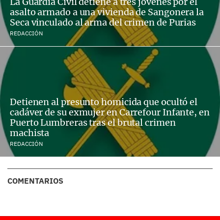
La Guardia Civil detiene a tres jóvenes por el
asalto armado a una vivienda de Sangonera la
Seca vinculado al arma del crimen de Purias
REDACCIÓN
Detienen al presunto homicida que ocultó el
cadáver de su exmujer en Carrefour Infante, en
Puerto Lumbreras tras el brutal crimen
machista
REDACCIÓN
COMENTARIOS