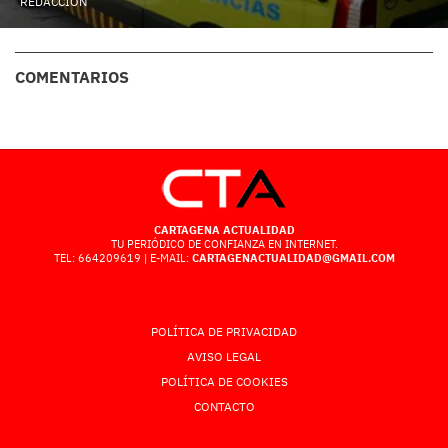
REDACCIÓN
COMENTARIOS
CARTAGENA ACTUALIDAD
TU PERIÓDICO DE CONFIANZA EN INTERNET.
TEL: 664209619 | E-MAIL:
CARTAGENACTUALIDAD@GMAIL.COM
POLÍTICA DE PRIVACIDAD
AVISO LEGAL
POLÍTICA DE COOKIES
CONTACTO