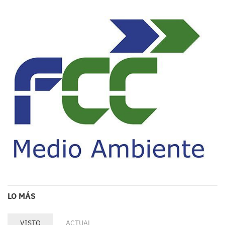
LO MÁS
VISTO
ACTUAL