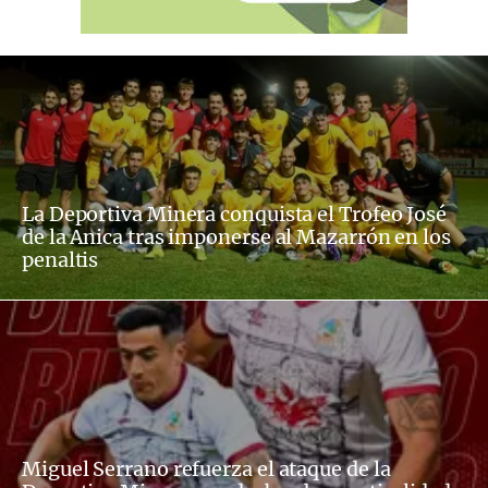
La Deportiva Minera conquista el Trofeo José
de la Anica tras imponerse al Mazarrón en los
penaltis
Miguel Serrano refuerza el ataque de la