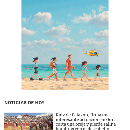
NOTICIAS DE HOY
Ruiz de Palazon, firma una
interesante actuación en Gor,
corta una oreja y pierde salir a
hombros con el descabello