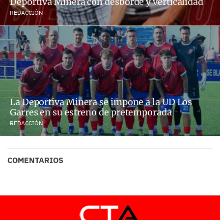
Deportiva Minera con desborde y verticalidad
REDACCIÓN
La Deportiva Minera se impone a la UD Los
Garres en su estreno de pretemporada
REDACCIÓN
COMENTARIOS