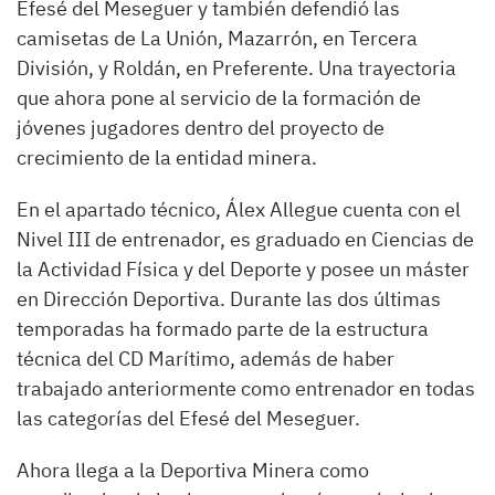
Efesé del Meseguer y también defendió las
camisetas de La Unión, Mazarrón, en Tercera
División, y Roldán, en Preferente. Una trayectoria
que ahora pone al servicio de la formación de
jóvenes jugadores dentro del proyecto de
crecimiento de la entidad minera.
En el apartado técnico, Álex Allegue cuenta con el
Nivel III de entrenador, es graduado en Ciencias de
la Actividad Física y del Deporte y posee un máster
en Dirección Deportiva. Durante las dos últimas
temporadas ha formado parte de la estructura
técnica del CD Marítimo, además de haber
trabajado anteriormente como entrenador en todas
las categorías del Efesé del Meseguer.
Ahora llega a la Deportiva Minera como