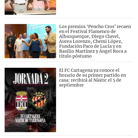
Los premios ‘Pencho Cros’ recaen
en el Festival Flamenco de
Alburquerque, Diego Clavel,
Aurea Lorenzo, Chemi López,
Fundación Paco de Lucía y en
Basilio Martínez y Ángel Roca a
título póstumo
El FC Cartagena ya conoce el
horario de su primer partido en
casa: recibirá al Nàstic el 5 de
septiembre