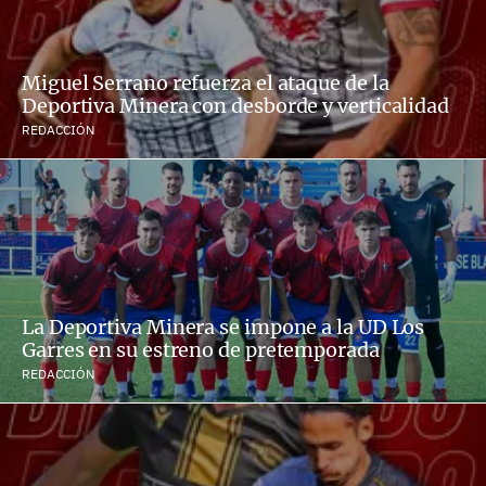
Miguel Serrano refuerza el ataque de la
Deportiva Minera con desborde y verticalidad
REDACCIÓN
La Deportiva Minera se impone a la UD Los
Garres en su estreno de pretemporada
REDACCIÓN