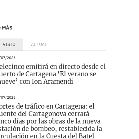
O MÁS
VISTO
ACTUAL
/07/2026
elecinco emitirá en directo desde el
uerto de Cartagena ‘El verano se
ueve’ con Ion Aramendi
/07/2026
ortes de tráfico en Cartagena: el
uente del Cartagonova cerrará
inco días por las obras de la nueva
stación de bombeo, restablecida la
irculación en la Cuesta del Batel