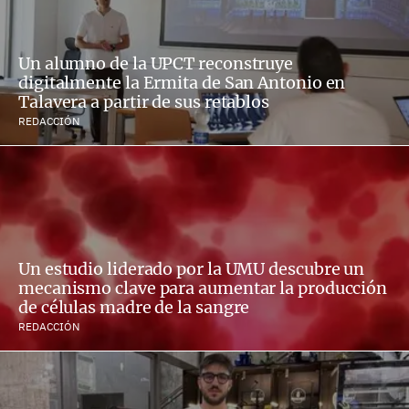
Un alumno de la UPCT reconstruye
digitalmente la Ermita de San Antonio en
Talavera a partir de sus retablos
REDACCIÓN
Un estudio liderado por la UMU descubre un
mecanismo clave para aumentar la producción
de células madre de la sangre
REDACCIÓN