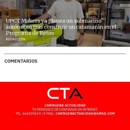
UPCT Makers ya planea un submarino
autónomo tras construir un catamarán en el
Programa de Retos
REDACCIÓN
COMENTARIOS
CARTAGENA ACTUALIDAD
TU PERIÓDICO DE CONFIANZA EN INTERNET.
TEL: 664209619 | E-MAIL:
CARTAGENACTUALIDAD@GMAIL.COM