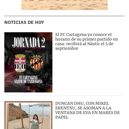
NOTICIAS DE HOY
El FC Cartagena ya conoce el
horario de su primer partido en
casa: recibirá al Nàstic el 5 de
septiembre
DUNCAN DHU, CON MIKEL
ERENTXU, SE ASOMAN A LA
VENTANA DE EVA EN MARES DE
PAPEL