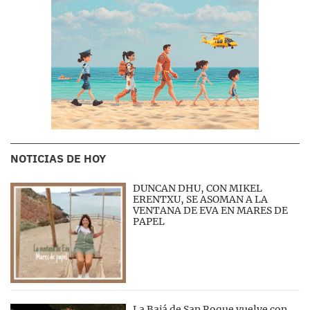
NOTICIAS DE HOY
DUNCAN DHU, CON MIKEL
ERENTXU, SE ASOMAN A LA
VENTANA DE EVA EN MARES DE
PAPEL
La Bajá de San Roque vuelve con