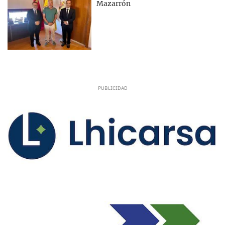
Mazarrón