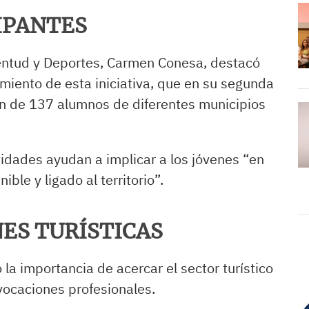
IPANTES
ventud y Deportes, Carmen Conesa, destacó
imiento de esta iniciativa, que en su segunda
ón de 137 alumnos de diferentes municipios
idades ayudan a implicar a los jóvenes “en
ble y ligado al territorio”.
ES TURÍSTICAS
 la importancia de acercar el sector turístico
vocaciones profesionales.