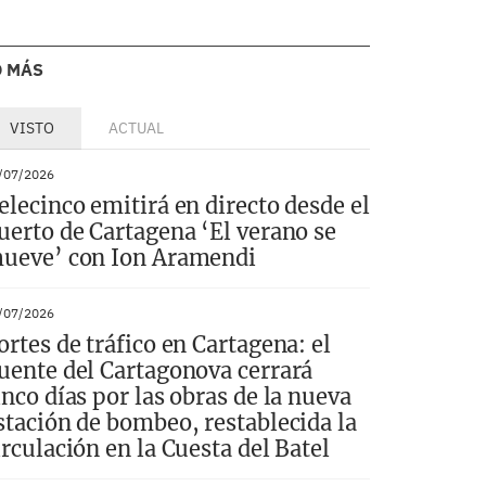
O MÁS
VISTO
ACTUAL
/07/2026
elecinco emitirá en directo desde el
uerto de Cartagena ‘El verano se
ueve’ con Ion Aramendi
/07/2026
ortes de tráfico en Cartagena: el
uente del Cartagonova cerrará
inco días por las obras de la nueva
stación de bombeo, restablecida la
irculación en la Cuesta del Batel