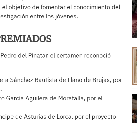
 el objetivo de fomentar el conocimiento del
nvestigación entre los jóvenes.
PREMIADOS
edro del Pinatar, el certamen reconoció
oeta Sánchez Bautista de Llano de Brujas, por
.
o García Aguilera de Moratalla, por el
íncipe de Asturias de Lorca, por el proyecto