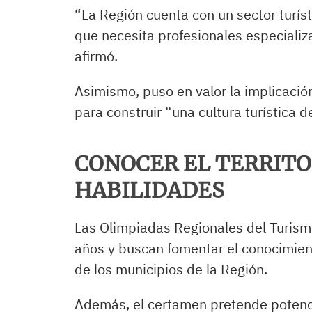
“La Región cuenta con un sector turís
que necesita profesionales especiali
afirmó.
Asimismo, puso en valor la implicació
para construir “una cultura turística d
CONOCER EL TERRITO
HABILIDADES
Las Olimpiadas Regionales del Turismo
años y buscan fomentar el conocimient
de los municipios de la Región.
Además, el certamen pretende potencia