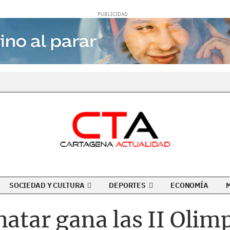
SOCIEDAD Y CULTURA
DEPORTES
ECONOMÍA
natar gana las II Olim