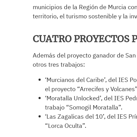
municipios de la Región de Murcia con
territorio, el turismo sostenible y la i
CUATRO PROYECTOS 
Además del proyecto ganador de San P
otros tres trabajos:
‘Murcianos del Caribe’, del IES P
el proyecto “Arrecifes y Volcanes”
‘Moratalla Unlocked’, del IES Pedr
trabajo “Somogil Moratalla”.
‘Las Zagalicas del 10’, del IES Pr
“Lorca Oculta”.