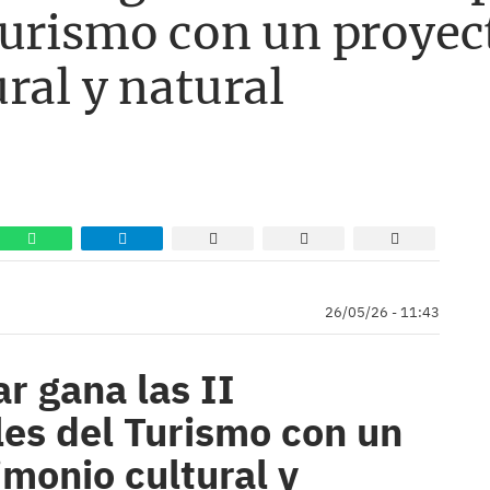
Turismo con un proyec
ral y natural
26/05/26 - 11:43
r gana las II
es del Turismo con un
imonio cultural y