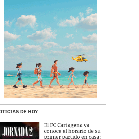
OTICIAS DE HOY
El FC Cartagena ya
conoce el horario de su
primer partido en casa: