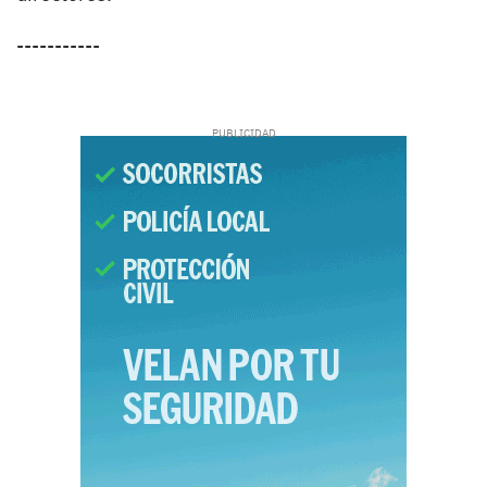
-----------