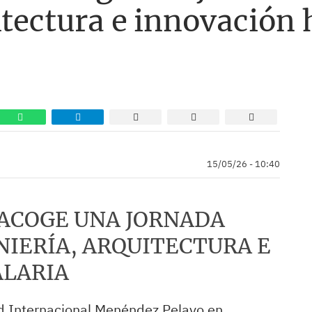
itectura e innovación 
15/05/26 - 10:40
 ACOGE UNA JORNADA
NIERÍA, ARQUITECTURA E
ALARIA
d Internacional Menéndez Pelayo en