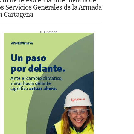
cto de relevo en la Intendencia de
os Servicios Generales de la Armada
n Cartagena