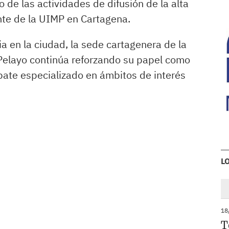
 de las actividades de difusión de la alta
te de la UIMP en Cartagena.
a en la ciudad, la sede cartagenera de la
Pelayo continúa reforzando su papel como
bate especializado en ámbitos de interés
L
18
T