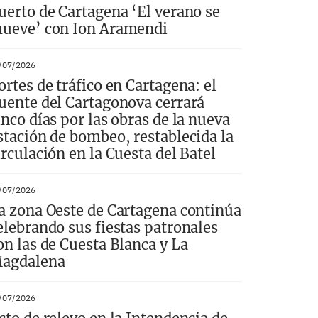
uerto de Cartagena ‘El verano se
ueve’ con Ion Aramendi
/07/2026
ortes de tráfico en Cartagena: el
uente del Cartagonova cerrará
inco días por las obras de la nueva
stación de bombeo, restablecida la
irculación en la Cuesta del Batel
/07/2026
a zona Oeste de Cartagena continúa
elebrando sus fiestas patronales
on las de Cuesta Blanca y La
agdalena
/07/2026