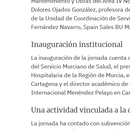
Mantenimiento y Obras del Área IV No
Dolores Ojados González, profesora de
de la Unidad de Coordinación de Servi
Fernández Navarro, Spain Sales BU Ma
Inauguración institucional
La inauguración de la jornada cuenta c
del Servicio Murciano de Salud, el pre
Hospitalaria de la Región de Murcia, 
Cartagena y el director académico de
Internacional Menéndez Pelayo en Ca
Una actividad vinculada a la
La jornada ha contado con subvención