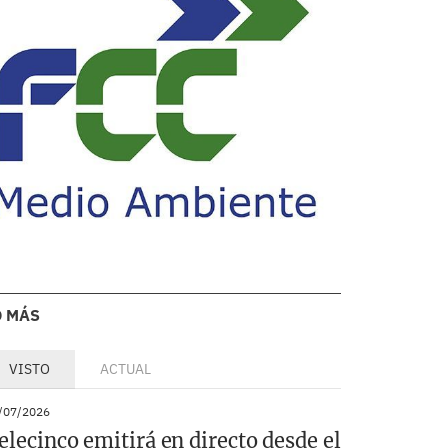
O MÁS
VISTO
ACTUAL
/07/2026
elecinco emitirá en directo desde el