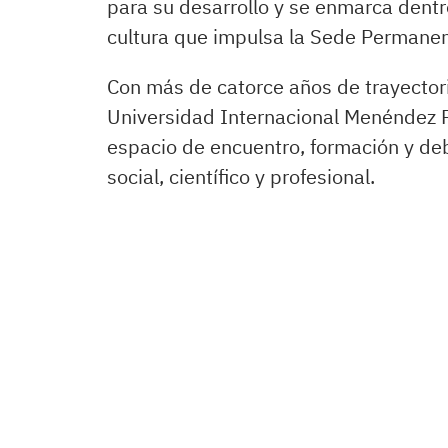
para su desarrollo y se enmarca dentro
cultura que impulsa la Sede Permanen
Con más de catorce años de trayectori
Universidad Internacional Menéndez 
espacio de encuentro, formación y de
social, científico y profesional.