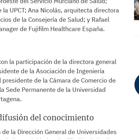
roeste del Servicio Murciano de Salud;
 la UPCT; Ana Nicolás, arquitecta directora
cios de la Consejería de Salud; y Rafael
nager de Fujifilm Healthcare España.
on la participación de la directora general
sidente de la Asociación de Ingeniería
el presidente de la Cámara de Comercio de
 la Sede Permanente de la Universidad
rtagena.
 difusión del conocimiento
 de la Dirección General de Universidades