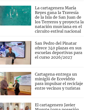
La cartagenera María
Reyes gana la Travesía
de la Isla de San Juan de
los Terreros y proyecta la
natación murciana en el
circuito estival nacional
San Pedro del Pinatar
ofrece 740 plazas en sus
escuelas deportivas para
el curso 2026/2027
Cartagena entrega un
miniglú de Ecovidrio
para impulsar el reciclaje
entre vecinos y turistas
El cartagenero Javier
Morote toma posesión