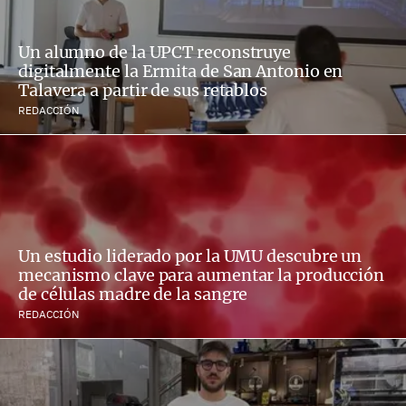
Un alumno de la UPCT reconstruye
digitalmente la Ermita de San Antonio en
Talavera a partir de sus retablos
REDACCIÓN
Un estudio liderado por la UMU descubre un
mecanismo clave para aumentar la producción
de células madre de la sangre
REDACCIÓN