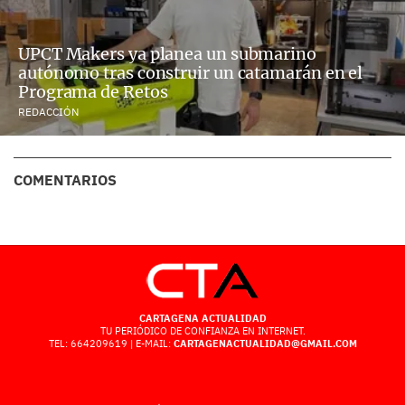
UPCT Makers ya planea un submarino
autónomo tras construir un catamarán en el
Programa de Retos
REDACCIÓN
COMENTARIOS
CARTAGENA ACTUALIDAD
TU PERIÓDICO DE CONFIANZA EN INTERNET.
TEL: 664209619 | E-MAIL:
CARTAGENACTUALIDAD@GMAIL.COM