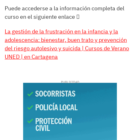
Puede accederse a la información completa del
curso en el siguiente enlace 
La gestión de la frustración en la infancia y la
adolescencia: bienestar, buen trato y prevención
del riesgo autolesivo y suicida | Cursos de Verano
UNED | en Cartagena