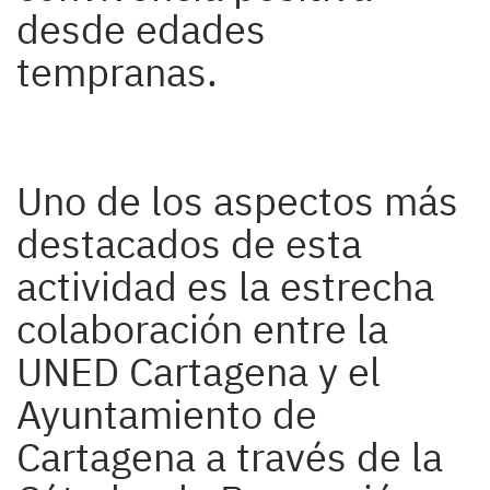
desde edades
tempranas.
Uno de los aspectos más
destacados de esta
actividad es la estrecha
colaboración entre la
UNED Cartagena y el
Ayuntamiento de
Cartagena a través de la