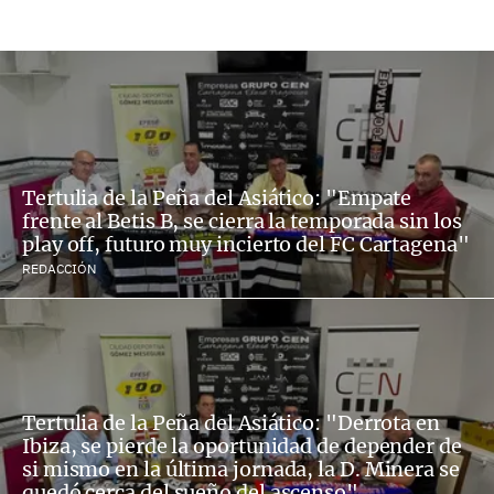
Tertulia de la Peña del Asiático: "Empate
frente al Betis B, se cierra la temporada sin los
play off, futuro muy incierto del FC Cartagena"
REDACCIÓN
Tertulia de la Peña del Asiático: "Derrota en
Ibiza, se pierde la oportunidad de depender de
si mismo en la última jornada, la D. Minera se
quedó cerca del sueño del ascenso"