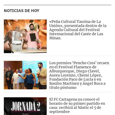
NOTICIAS DE HOY
«Peña Cultural Taurina de La
Unión», presentada dentro de la
Agenda Cultural del Festival
Internacional del Cante de Las
Minas.
Los premios ‘Pencho Cros’ recaen
en el Festival Flamenco de
Alburquerque, Diego Clavel,
Aurea Lorenzo, Chemi López,
Fundación Paco de Lucía y en
Basilio Martínez y Ángel Roca a
título póstumo
El FC Cartagena ya conoce el
horario de su primer partido en
casa: recibirá al Nàstic el 5 de
septiembre