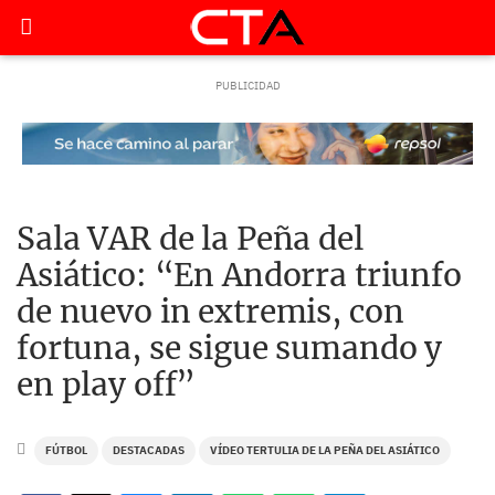
Sala VAR de la Peña del
Asiático: “En Andorra triunfo
de nuevo in extremis, con
fortuna, se sigue sumando y
en play off”
FÚTBOL
DESTACADAS
VÍDEO TERTULIA DE LA PEÑA DEL ASIÁTICO