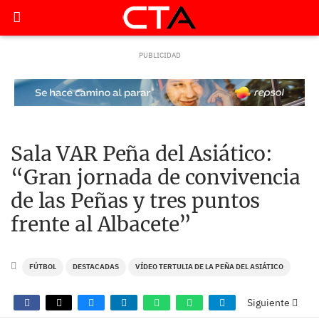
Sala VAR Peña del Asiático:
“Gran jornada de convivencia
de las Peñas y tres puntos
frente al Albacete”
FÚTBOL
DESTACADAS
VÍDEO TERTULIA DE LA PEÑA DEL ASIÁTICO
Siguiente