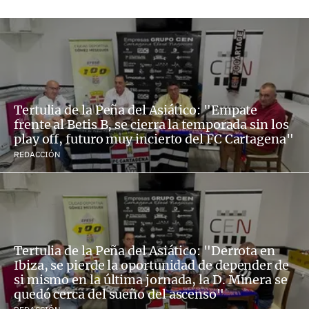
Tertulia de la Peña del Asiático: "Empate
frente al Betis B, se cierra la temporada sin los
play off, futuro muy incierto del FC Cartagena"
REDACCIÓN
Tertulia de la Peña del Asiático: "Derrota en
Ibiza, se pierde la oportunidad de depender de
si mismo en la última jornada, la D. Minera se
quedó cerca del sueño del ascenso"