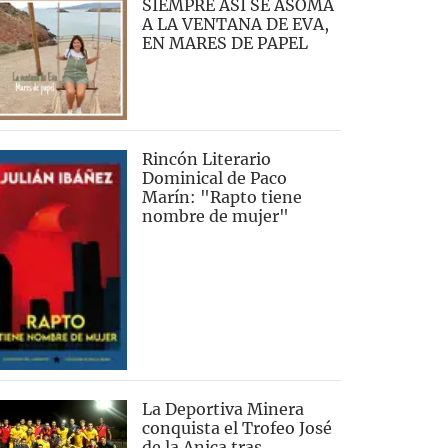
SIEMPRE ASÍ SE ASOMA
A LA VENTANA DE EVA,
EN MARES DE PAPEL
Rincón Literario
Dominical de Paco
Marín: "Rapto tiene
nombre de mujer"
La Deportiva Minera
conquista el Trofeo José
de la Anica tras