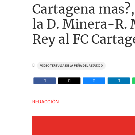
Cartagena mas?, 
la D. Minera-R. 
Rey al FC Carta
VÍDEO TERTULIA DE LA PEÑA DEL ASIÁTICO
REDACCIÓN