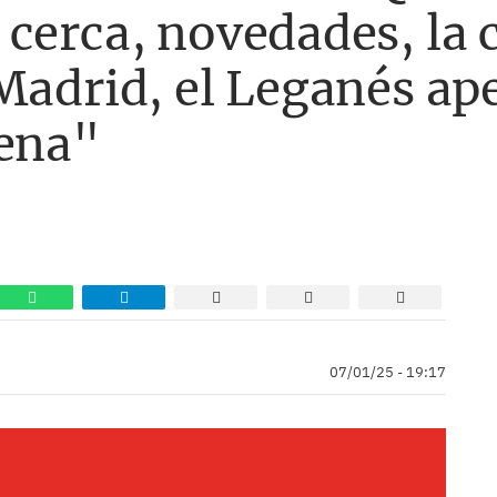
cerca, novedades, la 
Madrid, el Leganés ape
gena"
07/01/25 - 19:17