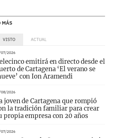
O MÁS
VISTO
ACTUAL
/07/2026
elecinco emitirá en directo desde el
uerto de Cartagena ‘El verano se
ueve’ con Ion Aramendi
/08/2026
a joven de Cartagena que rompió
on la tradición familiar para crear
u propia empresa con 20 años
/07/2026