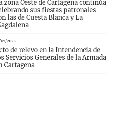
a zona Oeste de Cartagena continúa
elebrando sus fiestas patronales
on las de Cuesta Blanca y La
agdalena
/07/2026
cto de relevo en la Intendencia de
os Servicios Generales de la Armada
n Cartagena