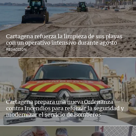
Cartagena refuerza la limpieza de sus playas
con un operativo intensivo durante agosto
REDACCIÓN
Cartagena prepara una nueva Ordenanza
contra Incendios para reforzar la seguridad y
modernizar el servicio de Bomberos