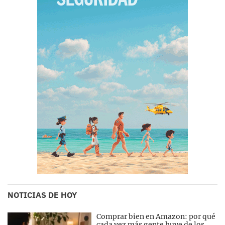
NOTICIAS DE HOY
Comprar bien en Amazon: por qué
cada vez más gente huye de los