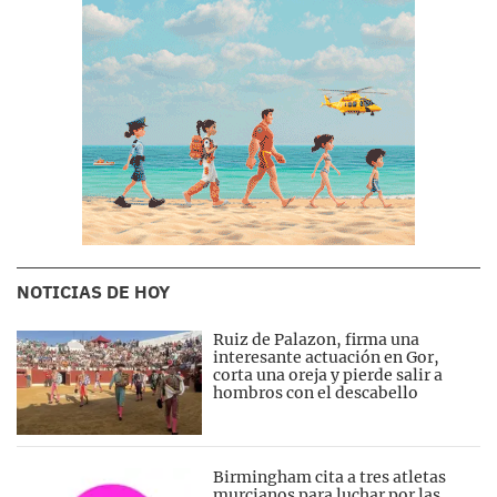
NOTICIAS DE HOY
Ruiz de Palazon, firma una
interesante actuación en Gor,
corta una oreja y pierde salir a
hombros con el descabello
Birmingham cita a tres atletas
murcianos para luchar por las