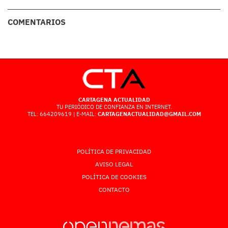
COMENTARIOS
CARTAGENA ACTUALIDAD
TU PERIÓDICO DE CONFIANZA EN INTERNET.
TEL: 664209619 | E-MAIL:
CARTAGENACTUALIDAD@GMAIL.COM
POLÍTICA DE PRIVACIDAD
AVISO LEGAL
POLÍTICA DE COOKIES
CONTACTO