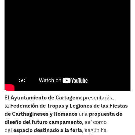
El
Ayuntamiento de Cartagena
presentará a
la
Federación de Tropas y Legiones de las Fiestas
de Carthagineses y Romanos
una
propuesta de
diseño del futuro campamento
, así como
del
espacio destinado a la feria
, según ha