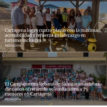
Cartagena logra cuatro playas con la máxima
accesibilidad y refuerza su liderazgo en
turismo inclusivo
REDACCIÓN
El Campamento Urbano de Salesianos celebra
diez años ofreciendo ocio educativo a 75
menores en Cartagena
REDACCIÓN