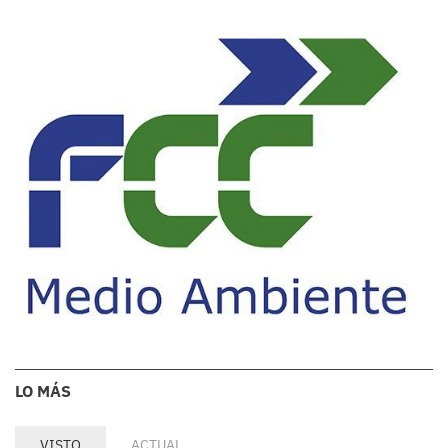
LO MÁS
VISTO
ACTUAL