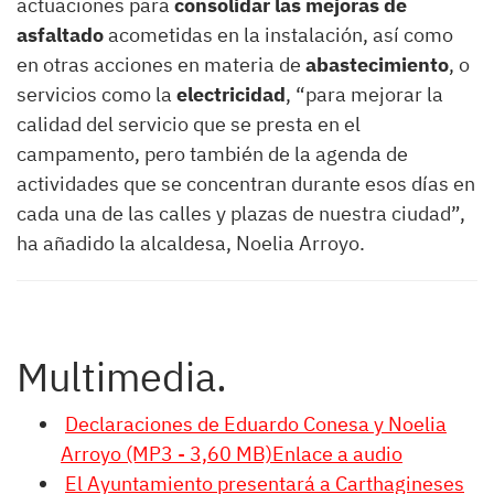
actuaciones para
consolidar las mejoras de
asfaltado
acometidas en la instalación, así como
en otras acciones en materia de
abastecimiento
, o
servicios como la
electricidad
, “para mejorar la
calidad del servicio que se presta en el
campamento, pero también de la agenda de
actividades que se concentran durante esos días en
cada una de las calles y plazas de nuestra ciudad”,
ha añadido la alcaldesa, Noelia Arroyo.
Multimedia.
Declaraciones de Eduardo Conesa y Noelia
Arroyo (MP3 - 3,60 MB)Enlace a audio
El Ayuntamiento presentará a Carthagineses