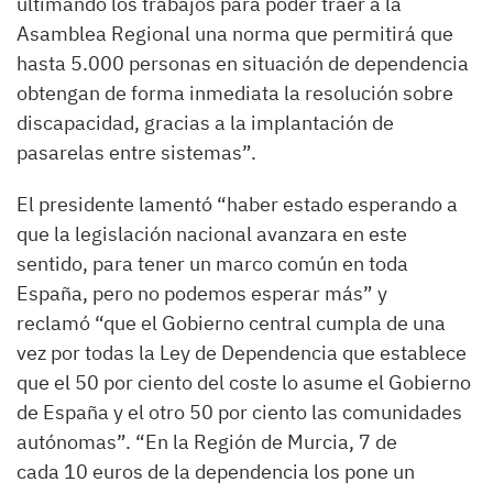
ultimando los trabajos para poder traer a la
Asamblea Regional una norma que permitirá que
hasta 5.000 personas en situación de dependencia
obtengan de forma inmediata la resolución sobre
discapacidad, gracias a la implantación de
pasarelas entre sistemas”.
El presidente lamentó “haber estado esperando a
que la legislación nacional avanzara en este
sentido, para tener un marco común en toda
España, pero no podemos esperar más” y
reclamó “que el Gobierno central cumpla de una
vez por todas la Ley de Dependencia que establece
que el 50 por ciento del coste lo asume el Gobierno
de España y el otro 50 por ciento las comunidades
autónomas”. “En la Región de Murcia, 7 de
cada 10 euros de la dependencia los pone un