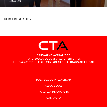
REDACCIÓN
COMENTARIOS
CARTAGENA ACTUALIDAD
TU PERIÓDICO DE CONFIANZA EN INTERNET.
TEL: 664209619 | E-MAIL:
CARTAGENACTUALIDAD@GMAIL.COM
POLÍTICA DE PRIVACIDAD
AVISO LEGAL
POLÍTICA DE COOKIES
CONTACTO