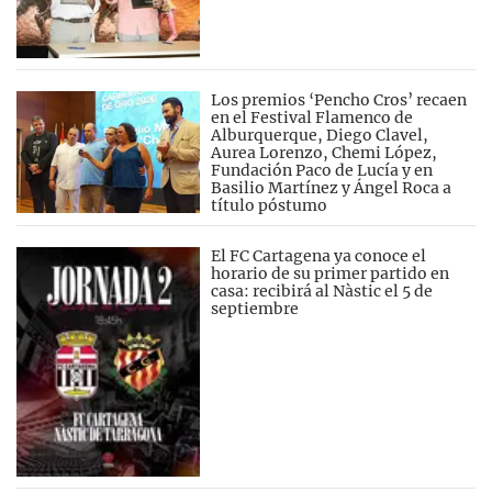
Los premios ‘Pencho Cros’ recaen
en el Festival Flamenco de
Alburquerque, Diego Clavel,
Aurea Lorenzo, Chemi López,
Fundación Paco de Lucía y en
Basilio Martínez y Ángel Roca a
título póstumo
El FC Cartagena ya conoce el
horario de su primer partido en
casa: recibirá al Nàstic el 5 de
septiembre