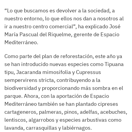
“Lo que buscamos es devolver a la sociedad, a
nuestro entorno, lo que ellos nos dan a nosotros al
ir a nuestro centro comercial”, ha explicado José
María Pascual del Riquelme, gerente de Espacio
Mediterráneo.
Como parte del plan de reforestación, este año ya
se han introducido nuevas especies como Tipuana
tipu, Jacaranda mimosifolia y Cupressus
sempervirens stricta, contribuyendo a la
biodiversidad y proporcionando más sombra en el
parque. Ahora, con la aportación de Espacio
Mediterráneo también se han plantado cipreses
cartageneros, palmeras, pinos, adelfas, acebuches,
lentiscos, algarrobos y especies arbustivas como
lavanda, carrasquillas y labiérnagos.