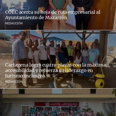
COEC acerca su hoja de ruta empresarial al
Ayuntamiento de Mazarrón
REDACCIÓN
Cartagena logra cuatro playas con la máxima
accesibilidad y refuerza su liderazgo en
turismo inclusivo
REDACCIÓN