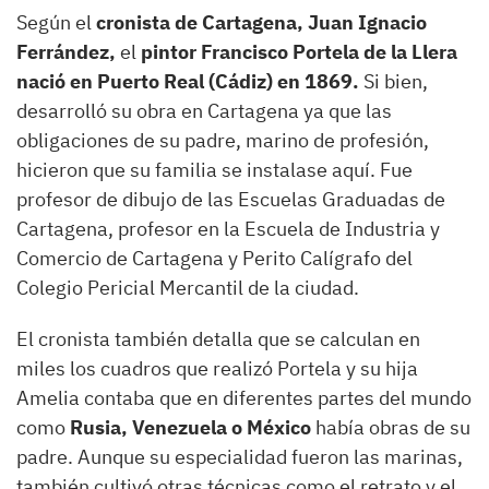
Según el
cronista de Cartagena, Juan Ignacio
Ferrández,
el
pintor Francisco Portela de la Llera
nació en
Puerto Real (Cádiz) en 1869.
Si bien,
desarrolló su obra en Cartagena ya que las
obligaciones de su padre, marino de profesión,
hicieron que su familia se instalase aquí. Fue
profesor de dibujo de las Escuelas Graduadas de
Cartagena, profesor en la Escuela de Industria y
Comercio de Cartagena y Perito Calígrafo del
Colegio Pericial Mercantil de la ciudad.
El cronista también detalla que se calculan en
miles los cuadros que realizó Portela y su hija
Amelia contaba que en diferentes partes del mundo
como
Rusia, Venezuela o México
había obras de su
padre. Aunque su especialidad fueron las marinas,
también cultivó otras técnicas como el retrato y el