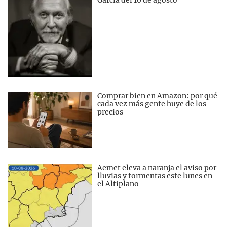
García del 10 de agosto
Comprar bien en Amazon: por qué
cada vez más gente huye de los
precios
Aemet eleva a naranja el aviso por
lluvias y tormentas este lunes en
el Altiplano