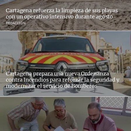
Cartagena refuerza la limpieza de sus playas
con un operativo intensivo durante agosto
REDACCIÓN
Cartagena prepara una nueva Ordenanza
contra Incendios para reforzar la seguridad y
modernizar el servicio de Bomberos