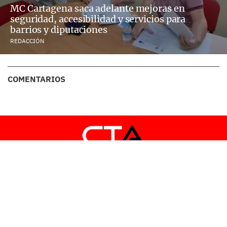
MC Cartagena saca adelante mejoras en
seguridad, accesibilidad y servicios para
barrios y diputaciones
REDACCIÓN
COMENTARIOS
CARTAGENA ACTUALIDAD
TU PERIÓDICO DE CONFIANZA EN INTERNET.
TEL: 664209619 | E-MAIL:
CARTAGENACTUALIDAD@GMAIL.COM
POLÍTICA DE PRIVACIDAD
AVISO LEGAL