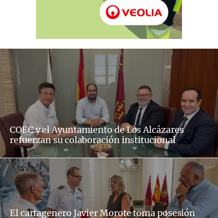
COEC y el Ayuntamiento de Los Alcázares
refuerzan su colaboración institucional
El cartagenero Javier Morote toma posesión