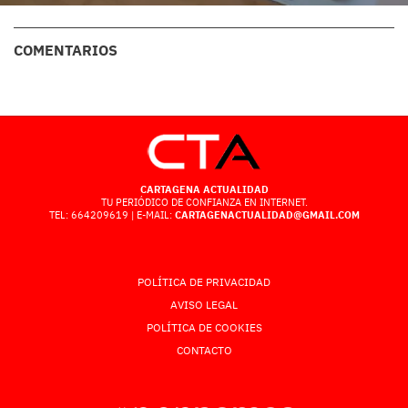
COMENTARIOS
CARTAGENA ACTUALIDAD
TU PERIÓDICO DE CONFIANZA EN INTERNET.
TEL: 664209619 | E-MAIL:
CARTAGENACTUALIDAD@GMAIL.COM
POLÍTICA DE PRIVACIDAD
AVISO LEGAL
POLÍTICA DE COOKIES
CONTACTO