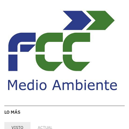
LO MÁS
VISTO
ACTUAL