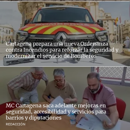
Cartagena prepara una nueva Ordenanza
contra Incendios para reforzar la seguridad y
modernizar el servicio de Bomberos
MC Cartagena saca adelante mejoras en
seguridad, accesibilidad y servicios para
barrios y diputaciones
REDACCIÓN