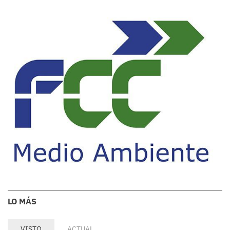
LO MÁS
VISTO
ACTUAL