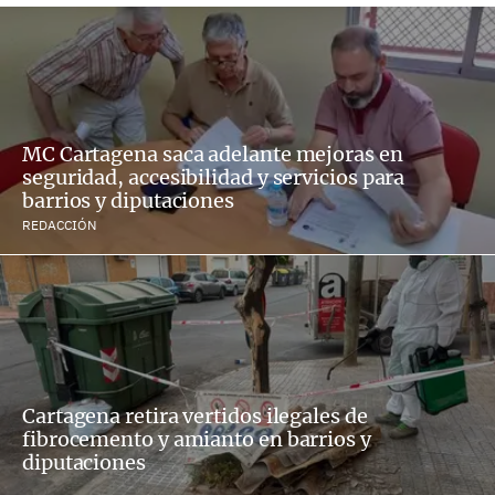
MC Cartagena saca adelante mejoras en
seguridad, accesibilidad y servicios para
barrios y diputaciones
REDACCIÓN
Cartagena retira vertidos ilegales de
fibrocemento y amianto en barrios y
diputaciones