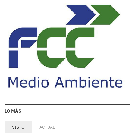
LO MÁS
VISTO
ACTUAL