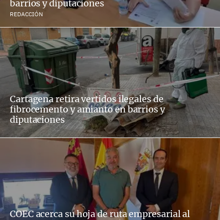
barrios y diputaciones
REDACCIÓN
Cartagena retira vertidos ilegales de
fibrocemento y amianto en barrios y
diputaciones
COEC acerca su hoja de ruta empresarial al