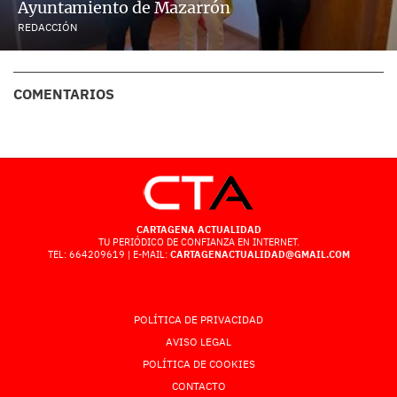
Ayuntamiento de Mazarrón
REDACCIÓN
COMENTARIOS
CARTAGENA ACTUALIDAD
TU PERIÓDICO DE CONFIANZA EN INTERNET.
TEL: 664209619 | E-MAIL:
CARTAGENACTUALIDAD@GMAIL.COM
POLÍTICA DE PRIVACIDAD
AVISO LEGAL
POLÍTICA DE COOKIES
CONTACTO