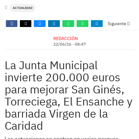
ACTUALIDAD
Siguiente
REDACCIÓN
22/06/26 - 08:47
La Junta Municipal
invierte 200.000 euros
para mejorar San Ginés,
Torreciega, El Ensanche y
barriada Virgen de la
Caridad
Las actuaciones se centran en varios parques,