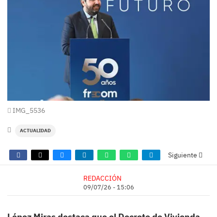
IMG_5536
ACTUALIDAD
Siguiente
REDACCIÓN
09/07/26 - 15:06
López Miras destaca que el Decreto de Vivienda