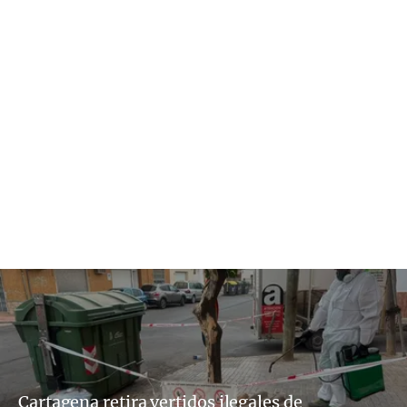
Cartagena retira vertidos ilegales de