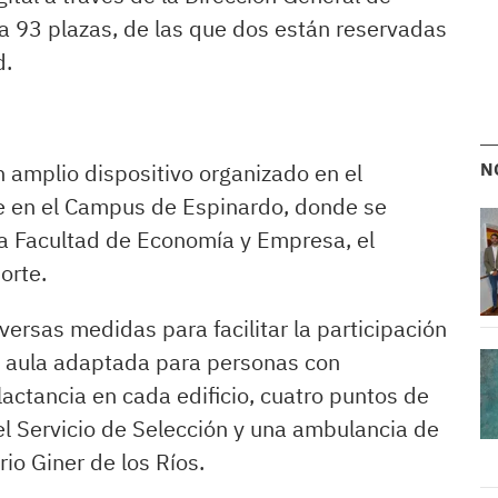
ta 93 plazas, de las que dos están reservadas
d.
 amplio dispositivo organizado en el
N
e en el Campus de Espinardo, donde se
 la Facultad de Economía y Empresa, el
orte.
ersas medidas para facilitar la participación
un aula adaptada para personas con
actancia en cada edificio, cuatro puntos de
l Servicio de Selección y una ambulancia de
rio Giner de los Ríos.