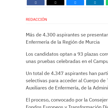
REDACCIÓN
Más de 4.300 aspirantes se presentan 
Enfermería de la Región de Murcia
Los candidatos optan a 93 plazas co
unas pruebas celebradas en el Campus
Un total de 4.347 aspirantes han par
selectivas para acceder al Cuerpo de 
Auxiliares de Enfermería, de la Admini
El proceso, convocado por la Consejer
Fondos Europeos y Transformación Digi