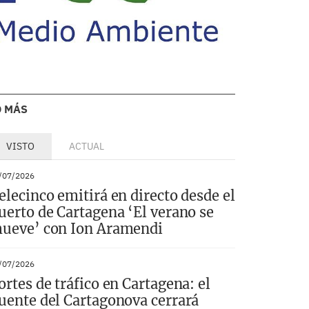
O MÁS
VISTO
ACTUAL
/07/2026
elecinco emitirá en directo desde el
uerto de Cartagena ‘El verano se
ueve’ con Ion Aramendi
/07/2026
ortes de tráfico en Cartagena: el
uente del Cartagonova cerrará