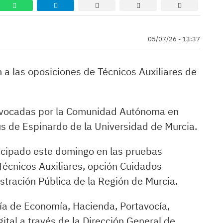
05/07/26 - 13:37
a las oposiciones de Técnicos Auxiliares de
nvocadas por la Comunidad Autónoma en
 de Espinardo de la Universidad de Murcia.
ticipado este domingo en las pruebas
Técnicos Auxiliares, opción Cuidados
stración Pública de la Región de Murcia.
ía de Economía, Hacienda, Portavocía,
tal a través de la Dirección General de