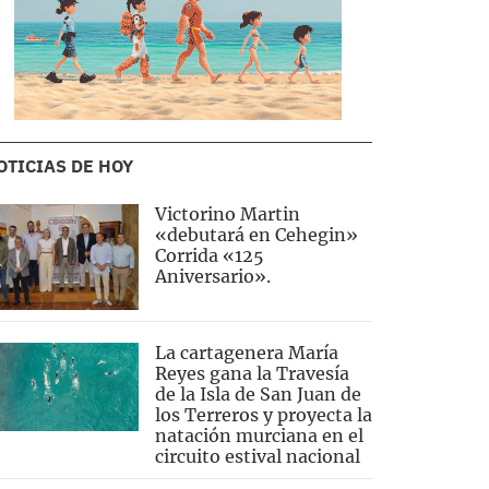
OTICIAS DE HOY
Victorino Martin
«debutará en Cehegin»
Corrida «125
Aniversario».
La cartagenera María
Reyes gana la Travesía
de la Isla de San Juan de
los Terreros y proyecta la
natación murciana en el
circuito estival nacional