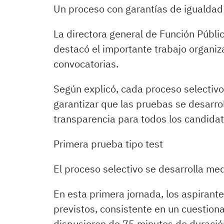
Un proceso con garantías de igualdad
La directora general de Función Públic
destacó el importante trabajo organiz
convocatorias.
Según explicó, cada proceso selectiv
garantizar que las pruebas se desarrol
transparencia para todos los candidat
Primera prueba tipo test
El proceso selectivo se desarrolla me
En esta primera jornada, los aspirante
previstos, consistente en un cuestiona
dispusieron de 75 minutos de duració