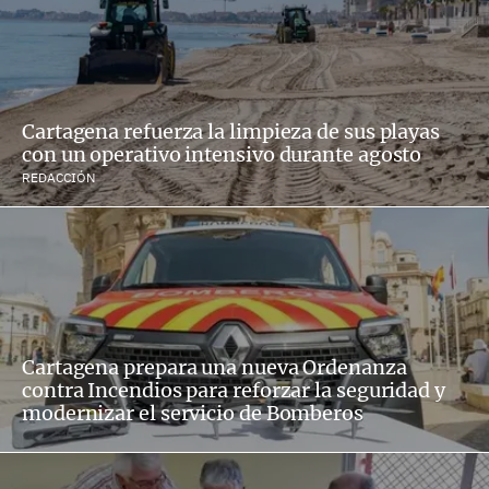
Cartagena refuerza la limpieza de sus playas
con un operativo intensivo durante agosto
REDACCIÓN
Cartagena prepara una nueva Ordenanza
contra Incendios para reforzar la seguridad y
modernizar el servicio de Bomberos