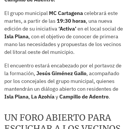
El grupo municipal
MC Cartagena
celebrará este
martes, a partir de las
19:30 horas
, una nueva
edición de su iniciativa
‘Activa’
en el local social de
Isla Plana
, con el objetivo de conocer de primera
mano las necesidades y propuestas de los vecinos
del litoral oeste del municipio.
El encuentro estará encabezado por el portavoz de
la formación,
Jesús Giménez Gallo
, acompañado
por los concejales del grupo municipal, quienes
mantendrán un diálogo abierto con residentes de
Isla Plana
,
La Azohía
y
Campillo de Adentro
.
UN FORO ABIERTO PARA
ESCUCHAR A LOS VECINOS