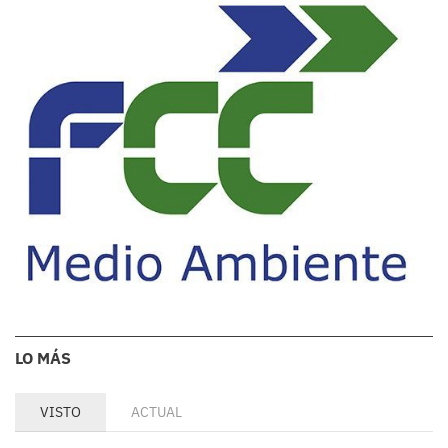
LO MÁS
VISTO
ACTUAL