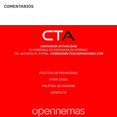
COMENTARIOS
CARTAGENA ACTUALIDAD
TU PERIÓDICO DE CONFIANZA EN INTERNET.
TEL: 664209619 | E-MAIL:
CARTAGENACTUALIDAD@GMAIL.COM
POLÍTICA DE PRIVACIDAD
AVISO LEGAL
POLÍTICA DE COOKIES
CONTACTO