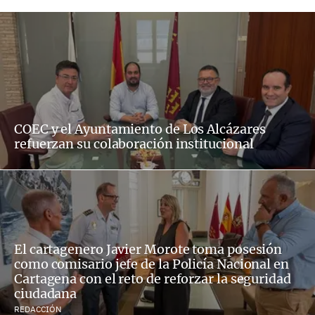
COEC y el Ayuntamiento de Los Alcázares
refuerzan su colaboración institucional
El cartagenero Javier Morote toma posesión
como comisario jefe de la Policía Nacional en
Cartagena con el reto de reforzar la seguridad
ciudadana
REDACCIÓN