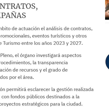
ONTRATOS,
MPAÑAS
ito de actuación el análisis de contratos,
omocionales, eventos turísticos y otros
e Turismo entre los años 2023 y 2027.
Pleno, el órgano investigará aspectos
procedimientos, la transparencia
ización de recursos y el grado de
dos por el área.
 permitirá esclarecer la gestión realizada
 con fondos públicos destinados a la
 proyectos estratégicos para la ciudad.