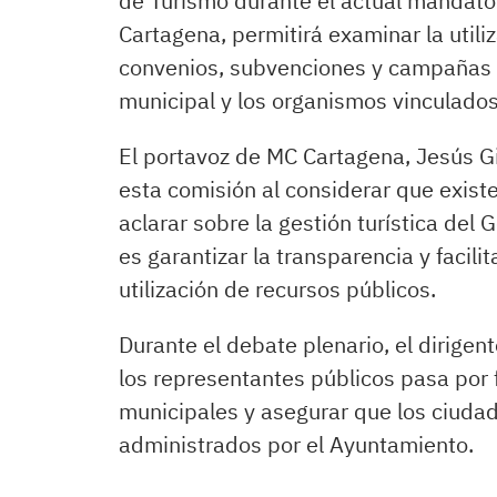
de Turismo durante el actual mandato 
Cartagena, permitirá examinar la utili
convenios, subvenciones y campañas 
municipal y los organismos vinculado
El portavoz de MC Cartagena, Jesús G
esta comisión al considerar que exis
aclarar sobre la gestión turística del 
es garantizar la transparencia y facili
utilización de recursos públicos.
Durante el debate plenario, el dirigen
los representantes públicos pasa por f
municipales y asegurar que los ciuda
administrados por el Ayuntamiento.