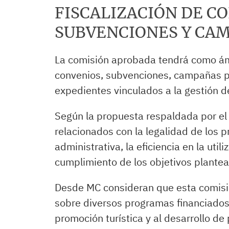
FISCALIZACIÓN DE C
SUBVENCIONES Y CA
La comisión aprobada tendrá como ámb
convenios, subvenciones, campañas pr
expedientes vinculados a la gestión d
Según la propuesta respaldada por el 
relacionados con la legalidad de los 
administrativa, la eficiencia en la util
cumplimiento de los objetivos plantea
Desde MC consideran que esta comisión
sobre diversos programas financiados
promoción turística y al desarrollo de