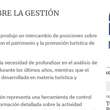
BRE LA GESTIÓN
 produjo un intercambio de posiciones sobre
n el patrimonio y la promoción turística de
la necesidad de profundizar en el análisis de
rante los últimos años, mientras que el
L
desarrollada en materia turística y
ión representa una herramienta de control
18
T
formación detallada sobre la actividad
P