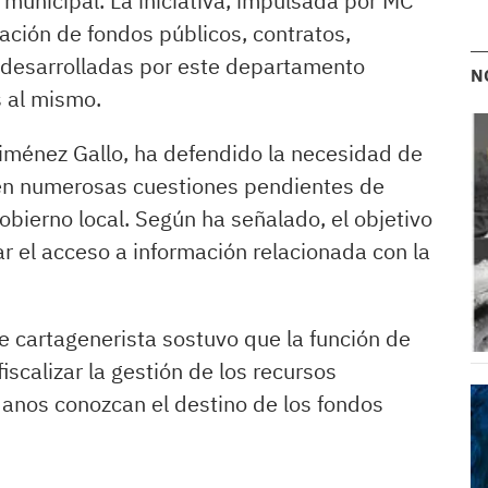
municipal. La iniciativa, impulsada por MC
zación de fondos públicos, contratos,
desarrolladas por este departamento
N
s al mismo.
iménez Gallo, ha defendido la necesidad de
ten numerosas cuestiones pendientes de
Gobierno local. Según ha señalado, el objetivo
tar el acceso a información relacionada con la
te cartagenerista sostuvo que la función de
iscalizar la gestión de los recursos
danos conozcan el destino de los fondos