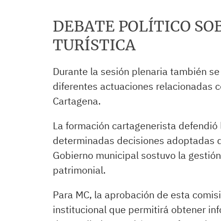
DEBATE POLÍTICO SO
TURÍSTICA
Durante la sesión plenaria también se
diferentes actuaciones relacionadas co
Cartagena.
La formación cartagenerista defendió 
determinadas decisiones adoptadas du
Gobierno municipal sostuvo la gestión 
patrimonial.
Para MC, la aprobación de esta comis
institucional que permitirá obtener in