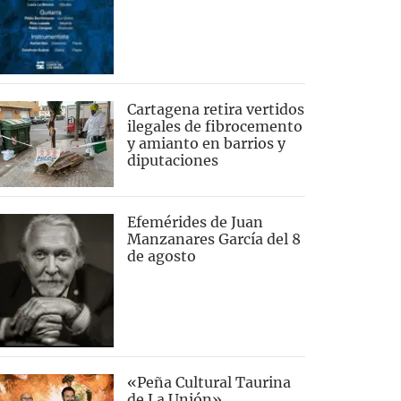
Cartagena retira vertidos
ilegales de fibrocemento
y amianto en barrios y
diputaciones
Efemérides de Juan
Manzanares García del 8
de agosto
«Peña Cultural Taurina
de La Unión»,