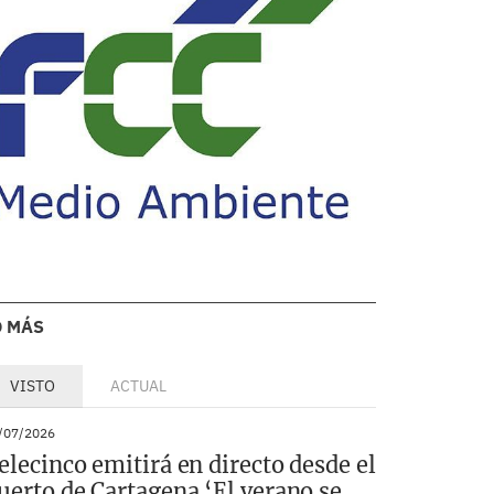
O MÁS
VISTO
ACTUAL
/07/2026
elecinco emitirá en directo desde el
uerto de Cartagena ‘El verano se